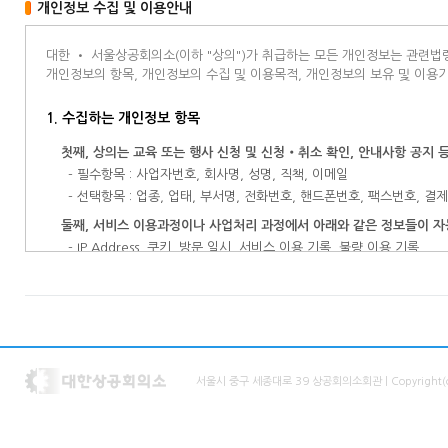
개인정보 수집 및 이용안내
대한 • 서울상공회의소(이하 "상의")가 취급하는 모든 개인정보는 관련
개인정보의 항목, 개인정보의 수집 및 이용목적, 개인정보의 보유 및 이용
1. 수집하는 개인정보 항목
첫째, 상의는 교육 또는 행사 신청 및 신청‧취소 확인, 안내사항 공지
- 필수항목 : 사업자번호,
회사명, 성명, 직책, 이메일
- 선택항목 :
업종, 업태, 부서명, 전화번호, 핸드폰번호, 팩스번호
, 결
둘째, 서비스 이용과정이나 사업처리 과정에서 아래와 같은 정보들이 자
- IP Address, 쿠키, 방문 일시, 서비스 이용 기록, 불량 이용 기록
2. 개인정보의 수집 및 이용목적
상의는 교육 또는 행사 신청시 보다 유용한 정보 제공과 맞춤서비스를 위하여 필요한 최소한 개인정보를 수집합니다. 상의는 상의가 
며, 수집된 정보는 서비스제공을 위한 목적으로 사용됩니다. 상의는 서비스 제공과 관련하여 취득한 회원의 개인정보를 본인의 승낙 없이 제3자에게 누설 또는 배포하지 않으며 상업적 목적으로 사용하지 않
습니다.
서울시 중구 세종대로 39 상공회의소회관
| Copyright
상의는 수집한 개인정보를 다음의 목적을 위해 활용합니다.
1. 교육지원 및 교육이력 관리