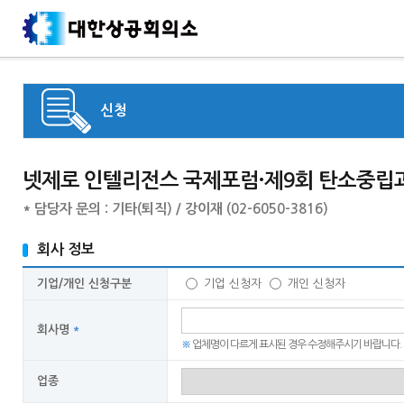
신청
넷제로 인텔리전스 국제포럼·제9회 탄소중립과
* 담당자 문의 : 기타(퇴직) / 강이재 (02-6050-3816)
회사 정보
기업/개인 신청구분
기업 신청자
개인 신청자
회사명
*
※
업체명이 다르게 표시된 경우 수정해주시기 바랍니다.
업종